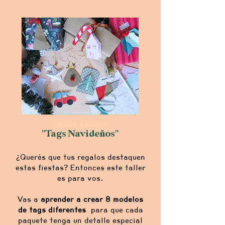
Taller Online
"Tags Navideños"
¿Querés que tus regalos destaquen
estas fiestas? Entonces este taller
es para vos.
Vas a
aprender a crear 8 modelos
de tags diferentes
para que cada
paquete tenga un detalle especial