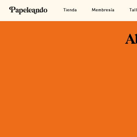
Tienda
Membresía
Tal
A