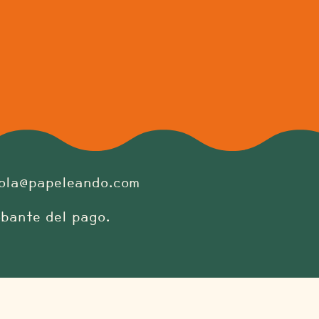
ola@papeleando.com
obante del pago.