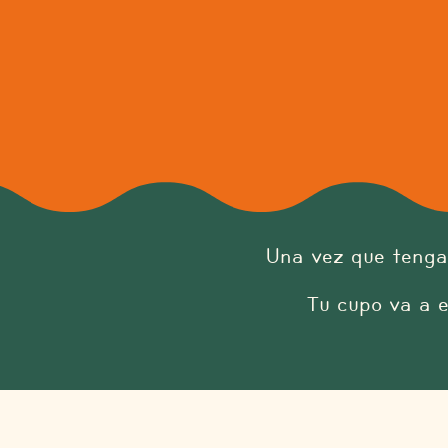
Una vez que teng
Tu cupo va a 